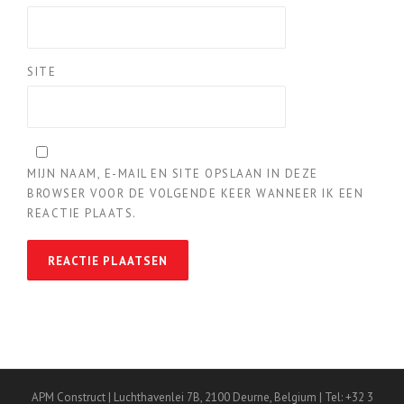
SITE
MIJN NAAM, E-MAIL EN SITE OPSLAAN IN DEZE
BROWSER VOOR DE VOLGENDE KEER WANNEER IK EEN
REACTIE PLAATS.
APM Construct | Luchthavenlei 7B, 2100 Deurne, Belgium | Tel: +32 3