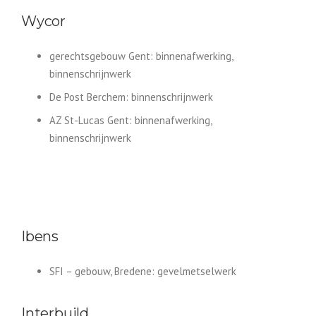
Wycor
gerechtsgebouw Gent: binnenafwerking,
binnenschrijnwerk
De Post Berchem: binnenschrijnwerk
AZ St-Lucas Gent: binnenafwerking,
binnenschrijnwerk
Ibens
SFI – gebouw, Bredene: gevelmetselwerk
Interbuild