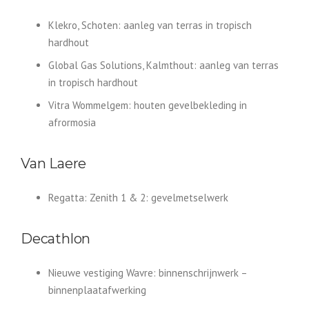
Klekro, Schoten: aanleg van terras in tropisch
hardhout
Global Gas Solutions, Kalmthout: aanleg van terras
in tropisch hardhout
Vitra Wommelgem: houten gevelbekleding in
afrormosia
Van Laere
Regatta: Zenith 1 & 2: gevelmetselwerk
Decathlon
Nieuwe vestiging Wavre: binnenschrijnwerk –
binnenplaatafwerking