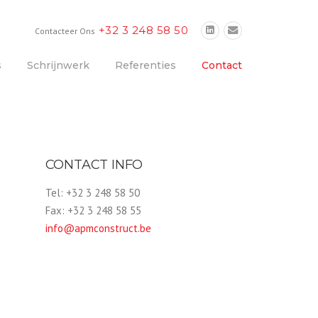
+32 3 248 58 50
Contacteer Ons
s
Schrijnwerk
Referenties
Contact
CONTACT INFO
Tel: +32 3 248 58 50
Fax: +32 3 248 58 55
info@apmconstruct.be