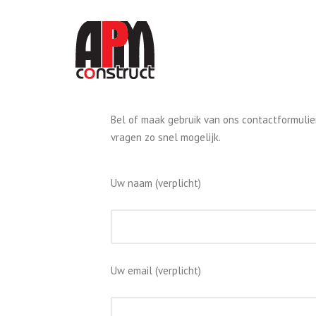
Skip
to
content
Bel of maak gebruik van ons contactformul
vragen zo snel mogelijk.
Uw naam (verplicht)
Uw email (verplicht)