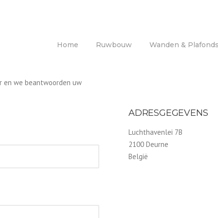
Home
Ruwbouw
Wanden & Plafond
ier en we beantwoorden uw
ADRESGEGEVENS
Luchthavenlei 7B
2100 Deurne
België