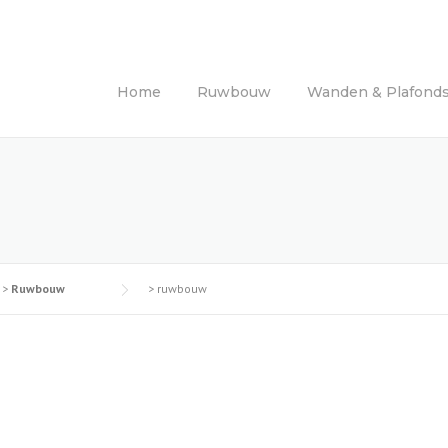
Home
Ruwbouw
Wanden & Plafond
>
Ruwbouw
>
ruwbouw