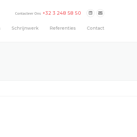
+32 3 248 58 50
Contacteer Ons
s
Schrijnwerk
Referenties
Contact