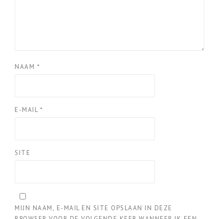
NAAM
*
E-MAIL
*
SITE
MIJN NAAM, E-MAIL EN SITE OPSLAAN IN DEZE
BROWSER VOOR DE VOLGENDE KEER WANNEER IK EEN