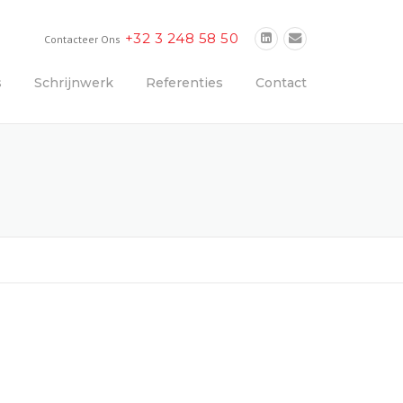
+32 3 248 58 50
Contacteer Ons
s
Schrijnwerk
Referenties
Contact