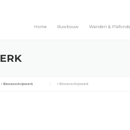
Home
Ruwbouw
Wanden & Plafond
WERK
>
Binnenschrijnwerk
>
Binnenschrijnwerk