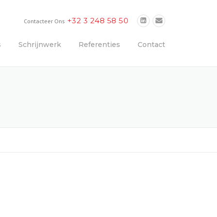
+32 3 248 58 50
Contacteer Ons
s
Schrijnwerk
Referenties
Contact