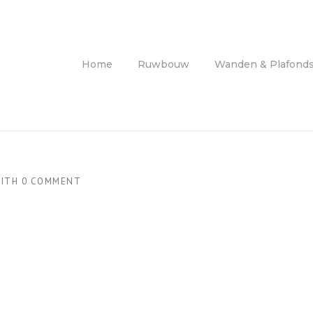
Home
Ruwbouw
Wanden & Plafond
ITH
0 COMMENT