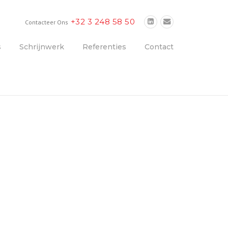
+32 3 248 58 50
Contacteer Ons
s
Schrijnwerk
Referenties
Contact