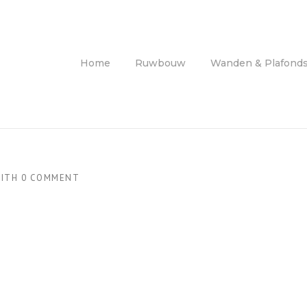
Home
Ruwbouw
Wanden & Plafond
ITH
0 COMMENT