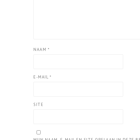
NAAM
*
E-MAIL
*
SITE
MIJN NAAM, E-MAIL EN SITE OPSLAAN IN DEZE 