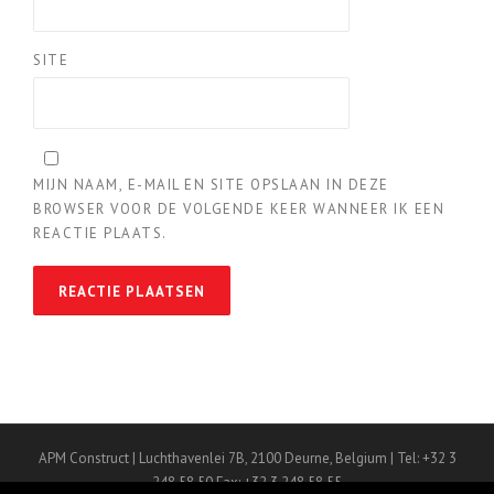
SITE
MIJN NAAM, E-MAIL EN SITE OPSLAAN IN DEZE
BROWSER VOOR DE VOLGENDE KEER WANNEER IK EEN
REACTIE PLAATS.
APM Construct | Luchthavenlei 7B, 2100 Deurne, Belgium | Tel: +32 3
248 58 50 Fax: +32 3 248 58 55