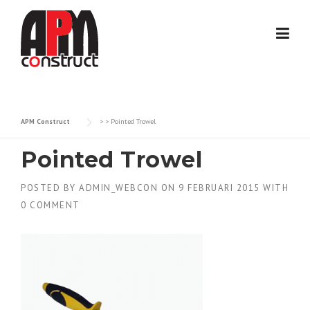
Skip
to
content
APM Construct
> >
Pointed Trowel
Pointed Trowel
POSTED BY
ADMIN_WEBCON
ON
9 FEBRUARI 2015
WITH
0 COMMENT