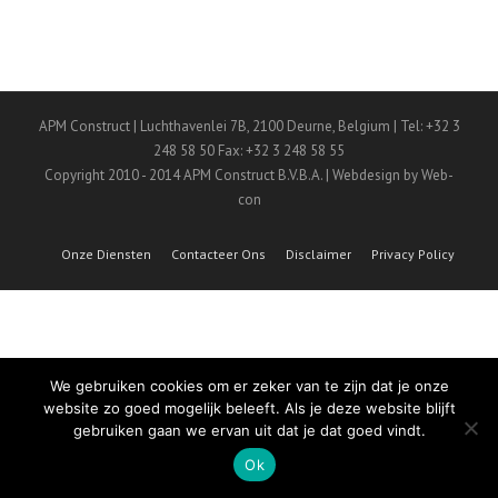
APM Construct | Luchthavenlei 7B, 2100 Deurne, Belgium | Tel: +32 3
248 58 50 Fax: +32 3 248 58 55
Copyright 2010 - 2014 APM Construct B.V.B.A. | Webdesign by Web-
con
Onze Diensten
Contacteer Ons
Disclaimer
Privacy Policy
We gebruiken cookies om er zeker van te zijn dat je onze
website zo goed mogelijk beleeft. Als je deze website blijft
gebruiken gaan we ervan uit dat je dat goed vindt.
Ok